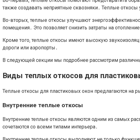
Во-первых‚ теплые откосы помогают предотвратить обра
также создавать неприятные сквозняки․ Теплые откосы
Во-вторых‚ теплые откосы улучшают энергоэффективност
помещения․ Это позволяет снизить затраты на отопление
Кроме того‚ теплые откосы имеют высокую звукоизоляци
дороги или аэропорты․
В следующей секции мы подробнее рассмотрим различные
Виды теплых откосов для пластиков
Теплые откосы для пластиковых окон предлагаются на р
Внутренние теплые откосы
Внутренние теплые откосы являются одним из самых рас
сочетаются со всеми типами интерьера․
Внутренние теплые откосы выполняют не только функцию