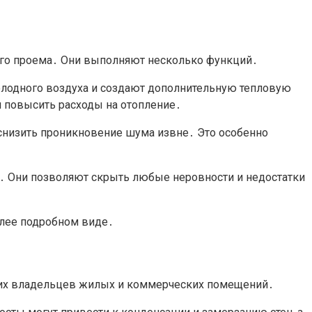
ого проема․ Они выполняют несколько функций․
лодного воздуха и создают дополнительную тепловую
и повысить расходы на отопление․
снизить проникновение шума извне․ Это особенно
․ Они позволяют скрыть любые неровности и недостатки
олее подробном виде․
гих владельцев жилых и коммерческих помещений․