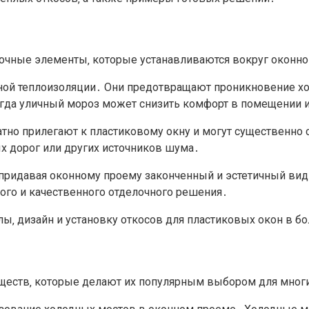
лочные элементы‚ которые устанавливаются вокруг оконн
ной теплоизоляции․ Они предотвращают проникновение хо
когда уличный мороз может снизить комфорт в помещении 
тно прилегают к пластиковому окну и могут существенно 
х дорог или других источников шума․
придавая оконному проему законченный и эстетичный вид
ого и качественного отделочного решения․
‚ дизайн и установку откосов для пластиковых окон в б
уществ‚ которые делают их популярным выбором для мно