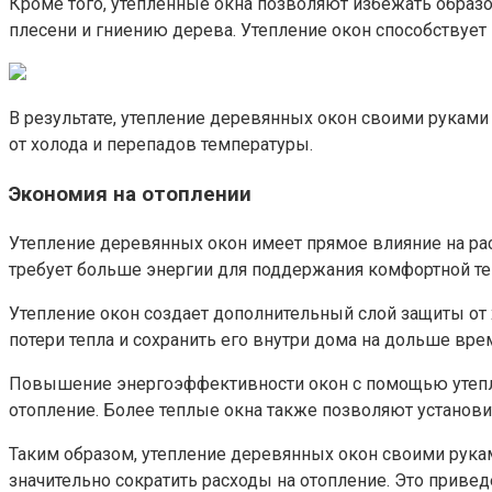
Кроме того, утепленные окна позволяют избежать образов
плесени и гниению дерева.​ Утепление окон способствует
В результате, утепление деревянных окон своими руками
от холода и перепадов температуры.​
Экономия на отоплении
Утепление деревянных окон имеет прямое влияние на рас
требует больше энергии для поддержания комфортной те
Утепление окон создает дополнительный слой защиты от 
потери тепла и сохранить его внутри дома на дольше врем
Повышение энергоэффективности окон с помощью утеплен
отопление. Более теплые окна также позволяют установи
Таким образом, утепление деревянных окон своими рука
значительно сократить расходы на отопление.​ Это приве