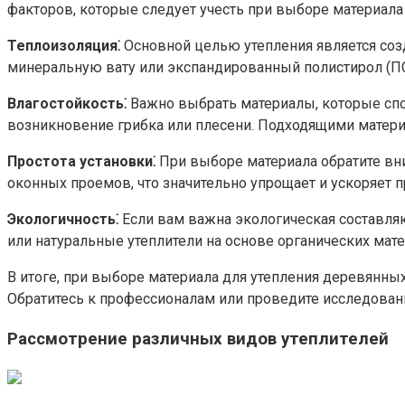
факторов, которые следует учесть при выборе материала д
Теплоизоляция⁚
Основной целью утепления является созд
минеральную вату или экспандированный полистирол (ПС
Влагостойкость⁚
Важно выбрать материалы, которые спо
возникновение грибка или плесени.​ Подходящими матер
Простота установки⁚
При выборе материала обратите вни
оконных проемов, что значительно упрощает и ускоряет п
Экологичность⁚
Если вам важна экологическая составля
или натуральные утеплители на основе органических матер
В итоге, при выборе материала для утепления деревянных
Обратитесь к профессионалам или проведите исследовани
Рассмотрение различных видов утеплителей