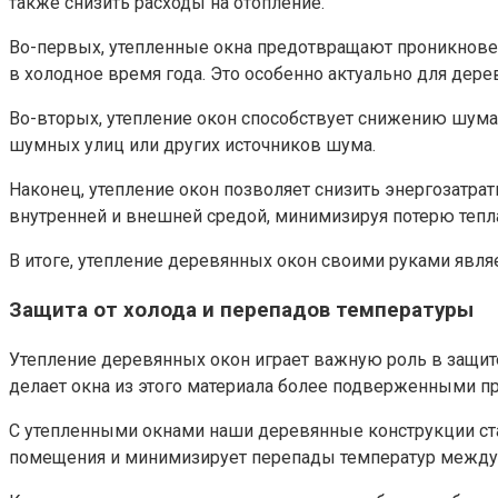
также снизить расходы на отопление.​
Во-первых, утепленные окна предотвращают проникновен
в холодное время года.​ Это особенно актуально для дер
Во-вторых, утепление окон способствует снижению шума 
шумных улиц или других источников шума.
Наконец, утепление окон позволяет снизить энергозатра
внутренней и внешней средой, минимизируя потерю тепла
В итоге, утепление деревянных окон своими руками явл
Защита от холода и перепадов температуры
Утепление деревянных окон играет важную роль в защите
делает окна из этого материала более подверженными п
С утепленными окнами наши деревянные конструкции стан
помещения и минимизирует перепады температур между 