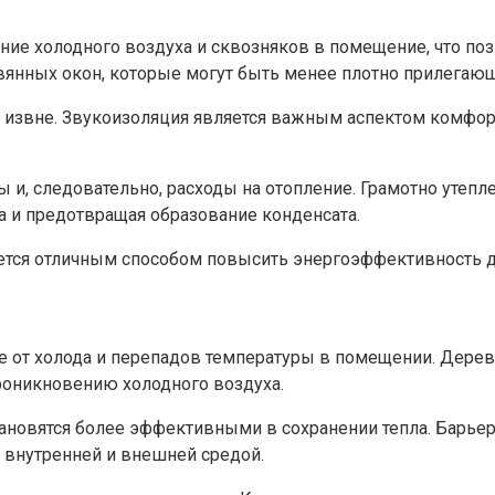
ие холодного воздуха и сквозняков в помещение, что по
евянных окон, которые могут быть менее плотно прилегающи
извне.​ Звукоизоляция является важным аспектом комфорт
ты и, следовательно, расходы на отопление.​ Грамотно ут
 и предотвращая образование конденсата.​
яется отличным способом повысить энергоэффективность д
 от холода и перепадов температуры в помещении.​ Дерево
роникновению холодного воздуха.
овятся более эффективными в сохранении тепла.​ Барьер,
внутренней и внешней средой.​