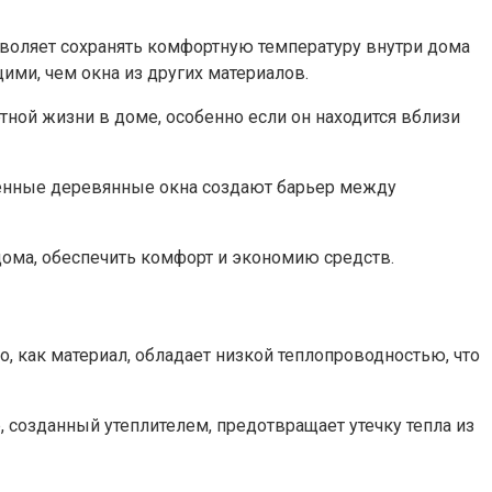
зволяет сохранять комфортную температуру внутри дома
ми, чем окна из других материалов.​
ной жизни в доме, особенно если он находится вблизи
епленные деревянные окна создают барьер между
ома, обеспечить комфорт и экономию средств.​
, как материал, обладает низкой теплопроводностью, что
 созданный утеплителем, предотвращает утечку тепла из