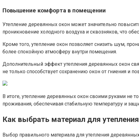
Повышение комфорта в помещении
Утепление деревянных окон может значительно повысить
проникновение холодного воздуха и сквозняков, что обе
Кроме того, утепление окон позволяет снизить шум, про
более спокойную атмосферу внутри помещения.​
Дополнительный эффект утепления деревянных окон связ
не только способствует сохранению окон от гниения и пов
В итоге, утепление деревянных окон своими руками не т
проживания, обеспечивая стабильную температуру и защи
Как выбрать материал для утепления
Выбор правильного материала для утепления деревянных 