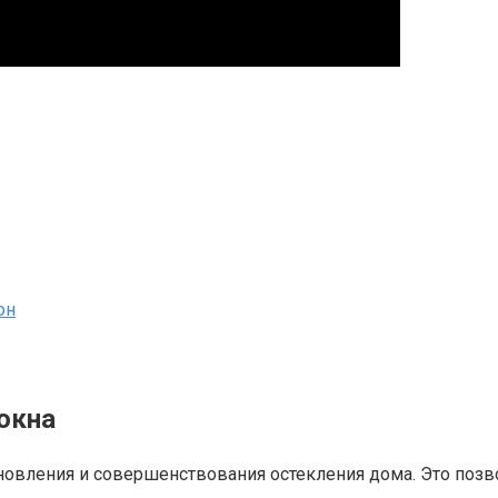
он
окна
овления и совершенствования остекления дома.​ Это позв