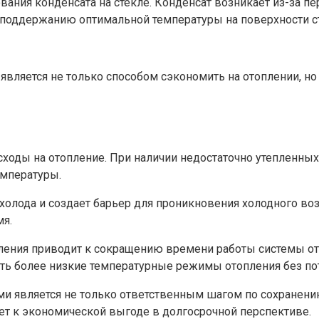
ания конденсата на стекле.​ Конденсат возникает из-за 
 поддержанию оптимальной температуры на поверхности сте
 является не только способом сэкономить на отоплении, н
ходы на отопление. При наличии недостаточно утепленных 
мпературы.​
холода и создает барьер для проникновения холодного воз
я.​
ия приводит к сокращению времени работы системы отопл
ть более низкие температурные режимы отопления без пот
ми является не только ответственным шагом по сохранени
дет к экономической выгоде в долгосрочной перспективе.​