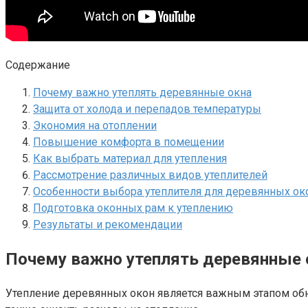
Содержание
Почему важно утеплять деревянные окна
Защита от холода и перепадов температуры
Экономия на отоплении
Повышение комфорта в помещении
Как выбрать материал для утепления
Рассмотрение различных видов утеплителей
Особенности выбора утеплителя для деревянных ок
Подготовка оконных рам к утеплению
Результаты и рекомендации
Почему важно утеплять деревянные 
Утепление деревянных окон является важным этапом обн