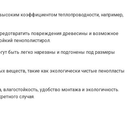
с высоким коэффициентом теплопроводности, например,
 предотвратить повреждения древесины и возможное
ойкий пенополистирол.
огут быть легко нарезаны и подгонены под размеры
х веществ, такие как экологически чистые пенопласты
влагостойкость, удобство монтажа и экологичность.​
етного случая.​