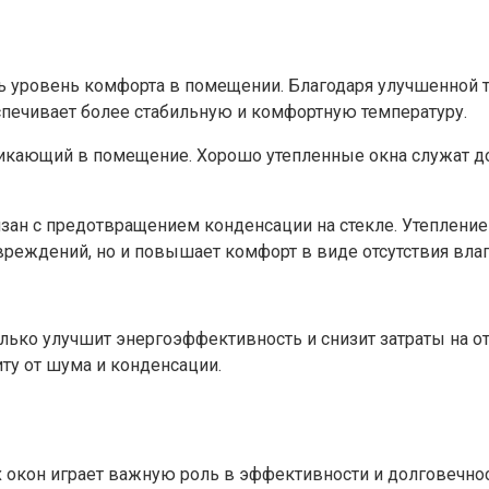
 уровень комфорта в помещении.​ Благодаря улучшенной 
спечивает более стабильную и комфортную температуру.
никающий в помещение.​ Хорошо утепленные окна служат д
ан с предотвращением конденсации на стекле. Утепление 
реждений, но и повышает комфорт в виде отсутствия влаги 
олько улучшит энергоэффективность и снизит затраты на о
ту от шума и конденсации.
окон играет важную роль в эффективности и долговечност