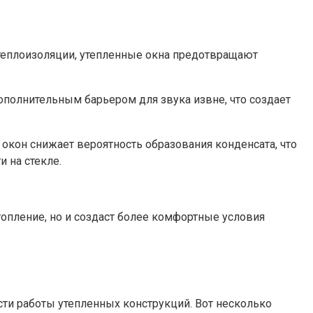
теплоизоляции, утепленные окна предотвращают
ополнительным барьером для звука извне, что создает
окон снижает вероятность образования конденсата, что
на стекле.​
топление, но и создаст более комфортные условия
и работы утепленных конструкций.​ Вот несколько