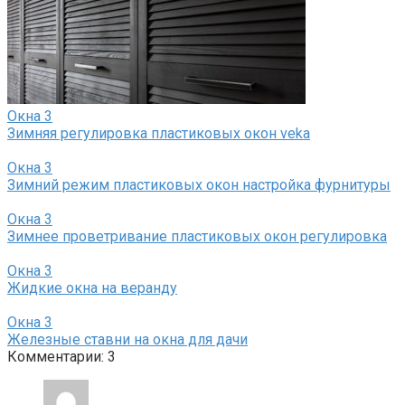
Окна
3
Зимняя регулировка пластиковых окон veka
Окна
3
Зимний режим пластиковых окон настройка фурнитуры
Окна
3
Зимнее проветривание пластиковых окон регулировка
Окна
3
Жидкие окна на веранду
Окна
3
Железные ставни на окна для дачи
Комментарии: 3