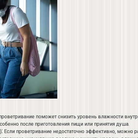
 проветривание поможет снизить уровень влажности внутри
собенно после приготовления пищи или принятия душа.​
2)⁚ Если проветривание недостаточно эффективно‚ можно 