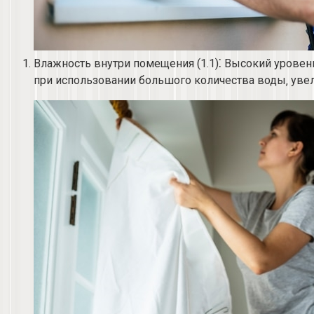
Влажность внутри помещения (1.​1)⁚ Высокий урове
при использовании большого количества воды‚ увел