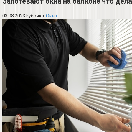
Запотевают окна на балконе что дел
03.08.2023
Рубрика:
Окна