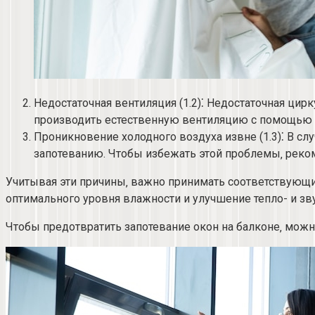
Недостаточная вентиляция (1.​2)⁚ Недостаточная ц
производить естественную вентиляцию с помощью п
Проникновение холодного воздуха извне (1.3)⁚ В слу
запотеванию. Чтобы избежать этой проблемы‚ реком
Учитывая эти причины‚ важно принимать соответствующи
оптимального уровня влажности и улучшение тепло- и зву
Чтобы предотвратить запотевание окон на балконе‚ мож