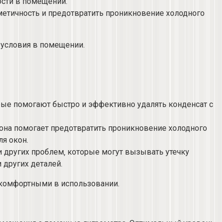
сти в помещении.​
ерметичность и предотвратить проникновение холодного
условия в помещении.​
рые помогают быстро и эффективно удалять конденсат с
лкона помогает предотвратить проникновение холодного
ля окон.
ли других проблем‚ которые могут вызывать утечку
других деталей.​
 комфортными в использовании.