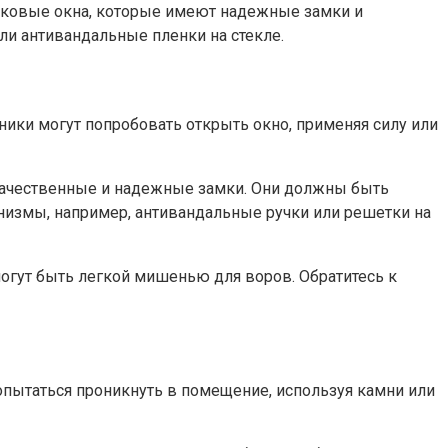
тиковые окна, которые имеют надежные замки и
и антивандальные пленки на стекле.​
ики могут попробовать открыть окно, применяя силу или
 качественные и надежные замки.​ Они должны быть
низмы, например, антивандальные ручки или решетки на
огут быть легкой мишенью для воров.​ Обратитесь к
опытаться проникнуть в помещение, используя камни или