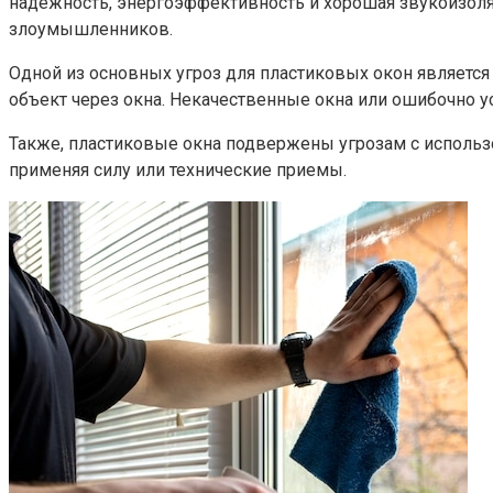
надежность, энергоэффективность и хорошая звукоизоляц
злоумышленников.​
Одной из основных угроз для пластиковых окон являетс
объект через окна.​ Некачественные окна или ошибочно
Также, пластиковые окна подвержены угрозам с использо
применяя силу или технические приемы.​