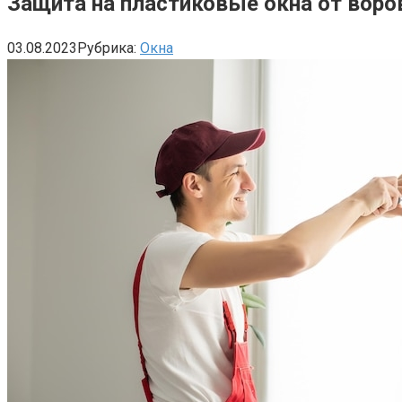
Защита на пластиковые окна от воро
03.08.2023
Рубрика:
Окна