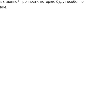
повышенной прочности, которые будут особенно
ие.​