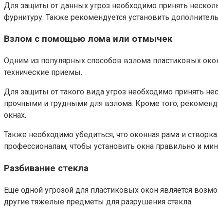
Для защиты от данных угроз необходимо принять нескол
фурнитуру.​ Также рекомендуется установить дополнител
Взлом с помощью лома или отмычек
Одним из популярных способов взлома пластиковых окон
технические приемы.​
Для защиты от такого вида угроз необходимо принять не
прочными и трудными для взлома.​ Кроме того, рекомен
окнах.​
Также необходимо убедиться, что оконная рама и створк
профессионалам, чтобы установить окна правильно и ми
Разбивание стекла
Еще одной угрозой для пластиковых окон является возмо
другие тяжелые предметы для разрушения стекла.​