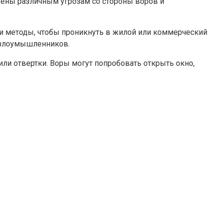
жены различным угрозам со стороны воров и
 и методы, чтобы проникнуть в жилой или коммерческий
у злоумышленников.
и отвертки.​ Воры могут попробовать открыть окно,