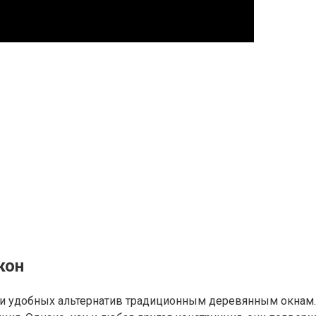
кон
и удобных альтернатив традиционным деревянным окнам.​