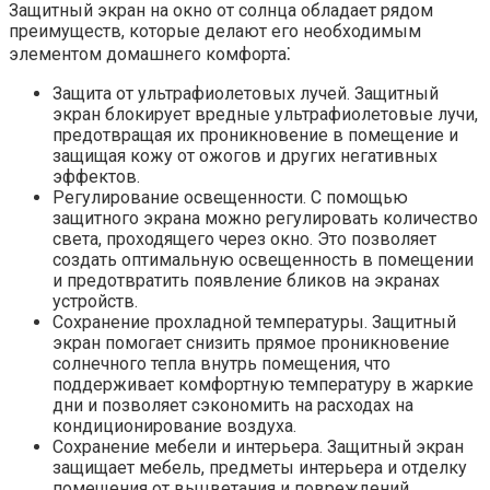
Защитный экран на окно от солнца обладает рядом
преимуществ, которые делают его необходимым
элементом домашнего комфорта⁚
Защита от ультрафиолетовых лучей. Защитный
экран блокирует вредные ультрафиолетовые лучи,
предотвращая их проникновение в помещение и
защищая кожу от ожогов и других негативных
эффектов.​
Регулирование освещенности.​ С помощью
защитного экрана можно регулировать количество
света, проходящего через окно. Это позволяет
создать оптимальную освещенность в помещении
и предотвратить появление бликов на экранах
устройств.​
Сохранение прохладной температуры.​ Защитный
экран помогает снизить прямое проникновение
солнечного тепла внутрь помещения, что
поддерживает комфортную температуру в жаркие
дни и позволяет сэкономить на расходах на
кондиционирование воздуха.​
Сохранение мебели и интерьера.​ Защитный экран
защищает мебель, предметы интерьера и отделку
помещения от выцветания и повреждений,