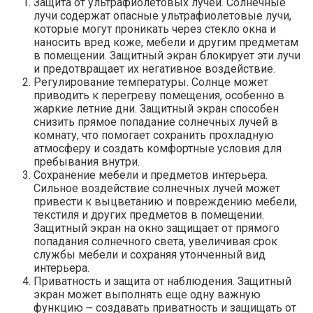
Защита от ультрафиолетовых лучей. Солнечные
лучи содержат опасные ультрафиолетовые лучи,
которые могут проникать через стекло окна и
наносить вред коже, мебели и другим предметам
в помещении.​ Защитный экран блокирует эти лучи
и предотвращает их негативное воздействие.
Регулирование температуры. Солнце может
приводить к перегреву помещения, особенно в
жаркие летние дни.​ Защитный экран способен
снизить прямое попадание солнечных лучей в
комнату, что помогает сохранить прохладную
атмосферу и создать комфортные условия для
пребывания внутри.​
Сохранение мебели и предметов интерьера.​
Сильное воздействие солнечных лучей может
привести к выцветанию и повреждению мебели,
текстиля и других предметов в помещении.​
Защитный экран на окно защищает от прямого
попадания солнечного света, увеличивая срок
службы мебели и сохраняя утонченный вид
интерьера.​
Приватность и защита от наблюдения. Защитный
экран может выполнять еще одну важную
функцию ౼ создавать приватность и защищать от