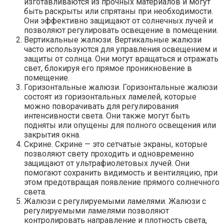
изготавливаются из прочных материалов и могут
быть раскрыты или спрятаны при необходимости.​
Они эффективно защищают от солнечных лучей и
позволяют регулировать освещение в помещении.​
Вертикальные жалюзи.​ Вертикальные жалюзи
часто используются для управления освещением и
защиты от солнца.​ Они могут вращаться и отражать
свет, блокируя его прямое проникновение в
помещение.
Горизонтальные жалюзи.​ Горизонтальные жалюзи
состоят из горизонтальных ламелей, которые
можно поворачивать для регулирования
интенсивности света.​ Они также могут быть
подняты или опущены для полного освещения или
закрытия окна.
Скрине.​ Скрине — это сетчатые экраны, которые
позволяют свету проходить и одновременно
защищают от ультрафиолетовых лучей.​ Они
помогают сохранить видимость и вентиляцию, при
этом предотвращая появление прямого солнечного
света.​
Жалюзи с регулируемыми ламелями.​ Жалюзи с
регулируемыми ламелями позволяют
контролировать направление и плотность света,