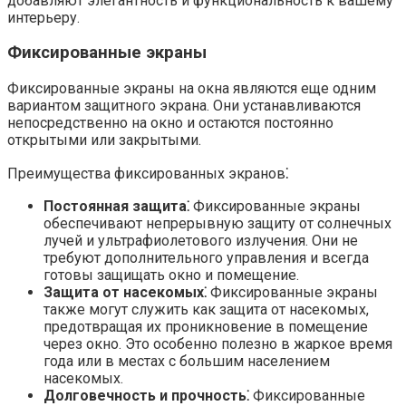
добавляют элегантность и функциональность к вашему
интерьеру.​
Фиксированные экраны
Фиксированные экраны на окна являются еще одним
вариантом защитного экрана.​ Они устанавливаются
непосредственно на окно и остаются постоянно
открытыми или закрытыми.
Преимущества фиксированных экранов⁚
Постоянная защита⁚
Фиксированные экраны
обеспечивают непрерывную защиту от солнечных
лучей и ультрафиолетового излучения.​ Они не
требуют дополнительного управления и всегда
готовы защищать окно и помещение.​
Защита от насекомых⁚
Фиксированные экраны
также могут служить как защита от насекомых,
предотвращая их проникновение в помещение
через окно.​ Это особенно полезно в жаркое время
года или в местах с большим населением
насекомых.​
Долговечность и прочность⁚
Фиксированные