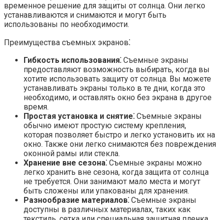
временное решение для защиты от солнца.​ Они легко
устанавливаются и снимаются и могут быть
использованы по необходимости.​
Преимущества съемных экранов⁚
Гибкость использования⁚
Съемные экраны
предоставляют возможность выбирать, когда вы
хотите использовать защиту от солнца.​ Вы можете
устанавливать экраны только в те дни, когда это
необходимо, и оставлять окно без экрана в другое
время.​
Простая установка и снятие⁚
Съемные экраны
обычно имеют простую систему крепления,
которая позволяет быстро и легко установить их на
окно.​ Также они легко снимаются без повреждения
оконной рамы или стекла.​
Хранение вне сезона⁚
Съемные экраны можно
легко хранить вне сезона, когда защита от солнца
не требуется. Они занимают мало места и могут
быть сложены или упакованы для хранения.​
Разнообразие материалов⁚
Съемные экраны
доступны в различных материалах, таких как
текстиль, сетка или специальная защитная пленка.​