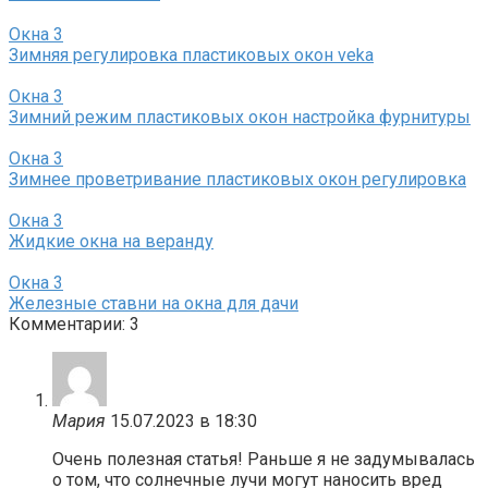
Окна
3
Зимняя регулировка пластиковых окон veka
Окна
3
Зимний режим пластиковых окон настройка фурнитуры
Окна
3
Зимнее проветривание пластиковых окон регулировка
Окна
3
Жидкие окна на веранду
Окна
3
Железные ставни на окна для дачи
Комментарии: 3
Мария
15.07.2023 в 18:30
Очень полезная статья! Раньше я не задумывалась
о том, что солнечные лучи могут наносить вред