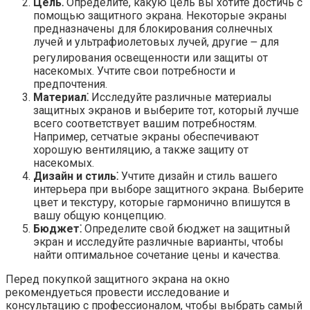
Цель⁚
Определите, какую цель вы хотите достичь с
помощью защитного экрана. Некоторые экраны
предназначены для блокирования солнечных
лучей и ультрафиолетовых лучей, другие ౼ для
регулирования освещенности или защиты от
насекомых. Учтите свои потребности и
предпочтения.​
Материал⁚
Исследуйте различные материалы
защитных экранов и выберите тот, который лучше
всего соответствует вашим потребностям.​
Например, сетчатые экраны обеспечивают
хорошую вентиляцию, а также защиту от
насекомых.​
Дизайн и стиль⁚
Учтите дизайн и стиль вашего
интерьера при выборе защитного экрана.​ Выберите
цвет и текстуру, которые гармонично впишутся в
вашу общую концепцию.​
Бюджет⁚
Определите свой бюджет на защитный
экран и исследуйте различные варианты, чтобы
найти оптимальное сочетание цены и качества.​
Перед покупкой защитного экрана на окно
рекомендуеться провести исследование и
консультацию с профессионалом, чтобы выбрать самый