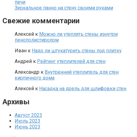
печи
Зеркальное панно на стену своими руками
Свежие комментарии
Алексей
к
Можно ли утеплять стены изнутри
пенополистиролом
Иван
к
Надо ли штукатурить стены под плитку
Андрей
к
Рейтинг утеплителей для стен
Александр
к
Внутренний утеплитель для стен
кирпичного дома
Алексей
к
Насадка на дрель для шлифовки стен
Архивы
Август 2023
Июль 2023
Июнь 2023