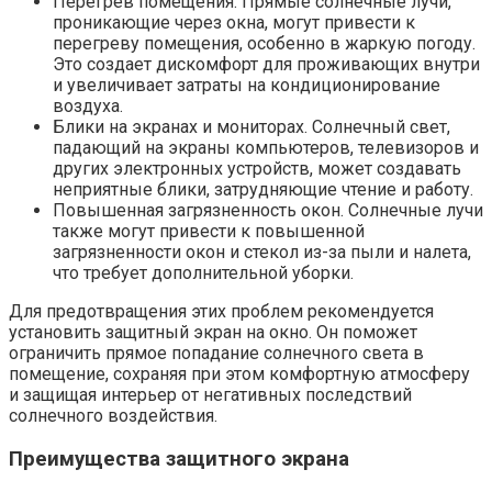
Перегрев помещения.​ Прямые солнечные лучи,
проникающие через окна, могут привести к
перегреву помещения, особенно в жаркую погоду.​
Это создает дискомфорт для проживающих внутри
и увеличивает затраты на кондиционирование
воздуха.​
Блики на экранах и мониторах. Солнечный свет,
падающий на экраны компьютеров, телевизоров и
других электронных устройств, может создавать
неприятные блики, затрудняющие чтение и работу.​
Повышенная загрязненность окон. Солнечные лучи
также могут привести к повышенной
загрязненности окон и стекол из-за пыли и налета,
что требует дополнительной уборки.​
Для предотвращения этих проблем рекомендуется
установить защитный экран на окно.​ Он поможет
ограничить прямое попадание солнечного света в
помещение, сохраняя при этом комфортную атмосферу
и защищая интерьер от негативных последствий
солнечного воздействия.​
Преимущества защитного экрана