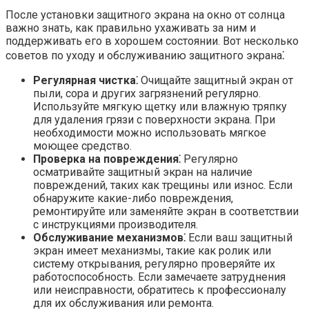
После установки защитного экрана на окно от солнца
важно знать, как правильно ухаживать за ним и
поддерживать его в хорошем состоянии.​ Вот несколько
советов по уходу и обслуживанию защитного экрана⁚
Регулярная чистка⁚
Очищайте защитный экран от
пыли, сора и других загрязнений регулярно.
Используйте мягкую щетку или влажную тряпку
для удаления грязи с поверхности экрана.​ При
необходимости можно использовать мягкое
моющее средство.​
Проверка на повреждения⁚
Регулярно
осматривайте защитный экран на наличие
повреждений, таких как трещины или износ. Если
обнаружите какие-либо повреждения,
ремонтируйте или заменяйте экран в соответствии
с инструкциями производителя.​
Обслуживание механизмов⁚
Если ваш защитный
экран имеет механизмы, такие как ролик или
систему открывания, регулярно проверяйте их
работоспособность.​ Если замечаете затруднения
или неисправности, обратитесь к профессионалу
для их обслуживания или ремонта.