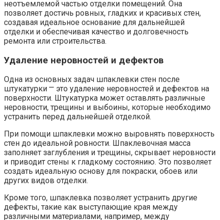
неотъемлемой частью отделки помещений.​ Она
позволяет достичь ровных, гладких и красивых стен,
создавая идеальное основание для дальнейшей
отделки и обеспечивая качество и долговечность
ремонта или строительства.​
Удаление неровностей и дефектов
Одна из основных задач шпаклевки стен после
штукатурки ⎻ это удаление неровностей и дефектов на
поверхности. Штукатурка может оставлять различные
неровности, трещины и выбоины, которые необходимо
устранить перед дальнейшей отделкой.
При помощи шпаклевки можно выровнять поверхность
стен до идеальной ровности.​ Шпаклевочная масса
заполняет заглубления и трещины, скрывает неровности
и приводит стены к гладкому состоянию. Это позволяет
создать идеальную основу для покраски, обоев или
других видов отделки.​
Кроме того, шпаклевка позволяет устранить другие
дефекты, такие как выступающие края между
различными материалами, например, между