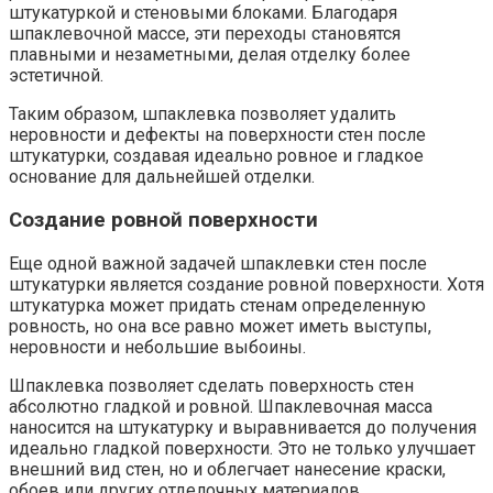
штукатуркой и стеновыми блоками.​ Благодаря
шпаклевочной массе, эти переходы становятся
плавными и незаметными, делая отделку более
эстетичной.​
Таким образом, шпаклевка позволяет удалить
неровности и дефекты на поверхности стен после
штукатурки, создавая идеально ровное и гладкое
основание для дальнейшей отделки.​
Создание ровной поверхности
Еще одной важной задачей шпаклевки стен после
штукатурки является создание ровной поверхности. Хотя
штукатурка может придать стенам определенную
ровность, но она все равно может иметь выступы,
неровности и небольшие выбоины.
Шпаклевка позволяет сделать поверхность стен
абсолютно гладкой и ровной.​ Шпаклевочная масса
наносится на штукатурку и выравнивается до получения
идеально гладкой поверхности. Это не только улучшает
внешний вид стен, но и облегчает нанесение краски,
обоев или других отделочных материалов.​