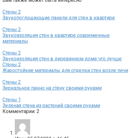
Вам также может быть интересно
Стены
2
Звукопоглощающие панели для стен в квартире
Стены
2
Звукоизоляция стен в квартире современные
материалы
Стены
2
Звукоизоляция стен в деревянном доме что лучше
Стены
2
Жаростойкие материалы для отделки стен возле печи
Стены
2
Зеркальное панно на стену своими руками
Стены
1
Зеленая стена из растений своими руками
Комментарии: 2