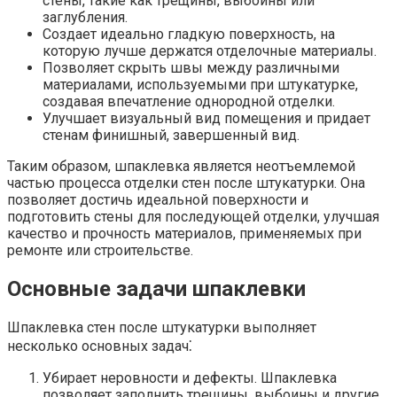
стены, такие как трещины, выбоины или
заглубления.​
Создает идеально гладкую поверхность, на
которую лучше держатся отделочные материалы.​
Позволяет скрыть швы между различными
материалами, используемыми при штукатурке,
создавая впечатление однородной отделки.​
Улучшает визуальный вид помещения и придает
стенам финишный, завершенный вид.​
Таким образом, шпаклевка является неотъемлемой
частью процесса отделки стен после штукатурки. Она
позволяет достичь идеальной поверхности и
подготовить стены для последующей отделки, улучшая
качество и прочность материалов, применяемых при
ремонте или строительстве.​
Основные задачи шпаклевки
Шпаклевка стен после штукатурки выполняет
несколько основных задач⁚
Убирает неровности и дефекты.​ Шпаклевка
позволяет заполнить трещины, выбоины и другие