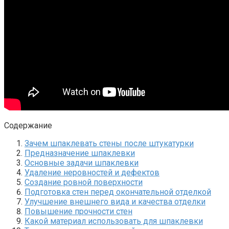
Содержание
Зачем шпаклевать стены после штукатурки
Предназначение шпаклевки
Основные задачи шпаклевки
Удаление неровностей и дефектов
Создание ровной поверхности
Подготовка стен перед окончательной отделкой
Улучшение внешнего вида и качества отделки
Повышение прочности стен
Какой материал использовать для шпаклевки