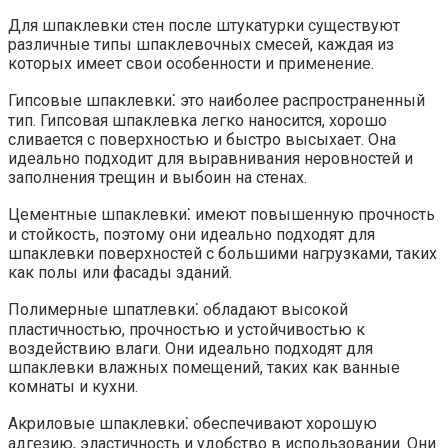
Для шпаклевки стен после штукатурки существуют
различные типы шпаклевочных смесей, каждая из
которых имеет свои особенности и применение.​
Гипсовые шпаклевки⁚ это наиболее распространенный
тип.​ Гипсовая шпаклевка легко наносится, хорошо
сливается с поверхностью и быстро высыхает.​ Она
идеально подходит для выравнивания неровностей и
заполнения трещин и выбоин на стенах.​
Цементные шпаклевки⁚ имеют повышенную прочность
и стойкость, поэтому они идеально подходят для
шпаклевки поверхностей с большими нагрузками, таких
как полы или фасады зданий.
Полимерные шпатлевки⁚ обладают высокой
пластичностью, прочностью и устойчивостью к
воздействию влаги.​ Они идеально подходят для
шпаклевки влажных помещений, таких как ванные
комнаты и кухни.​
Акриловые шпаклевки⁚ обеспечивают хорошую
адгезию, эластичность и удобство в использовании. Они