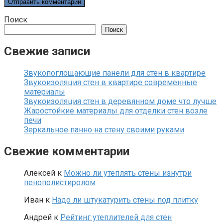
Поиск
Поиск
Свежие записи
Звукопоглощающие панели для стен в квартире
Звукоизоляция стен в квартире современные
материалы
Звукоизоляция стен в деревянном доме что лучше
Жаростойкие материалы для отделки стен возле
печи
Зеркальное панно на стену своими руками
Свежие комментарии
Алексей
к
Можно ли утеплять стены изнутри
пенополистиролом
Иван
к
Надо ли штукатурить стены под плитку
Андрей
к
Рейтинг утеплителей для стен